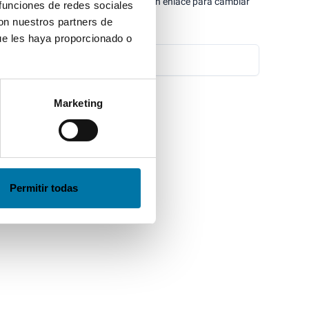
u correo electrónico y te enviaremos un enlace para cambiar
 funciones de redes sociales
con nuestros partners de
ue les haya proporcionado o
Marketing
Volver
Permitir todas