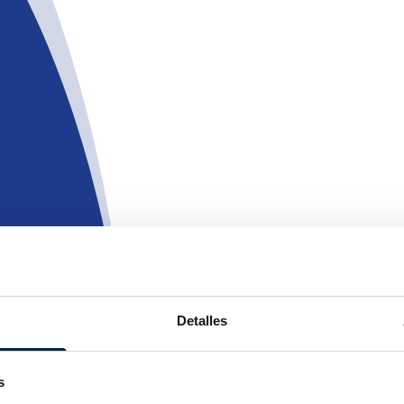
Detalles
Recuperar
s